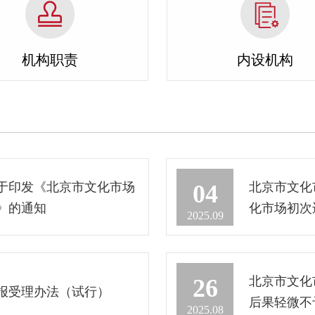
机构职责
内设机构
于印发《北京市文化市场
北京市文化
04
》的通知
化市场初次
2025.09
行）》及相
北京市文化
26
报受理办法（试行）
后果轻微不
2025.08