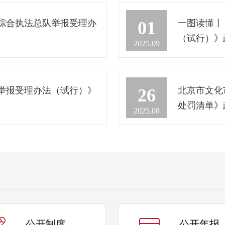
综合执法总队举报受理办
一图读懂丨
01
（试行）》
2025.09
举报受理办法（试行）》
北京市文化
26
处罚清单》
2025.08
公开
制度
公开
年报