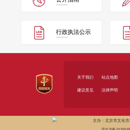
行政
执法公示
关于我们
站点地图
建议意见
法律声明
主办：北京市文化市
京ICP备202004