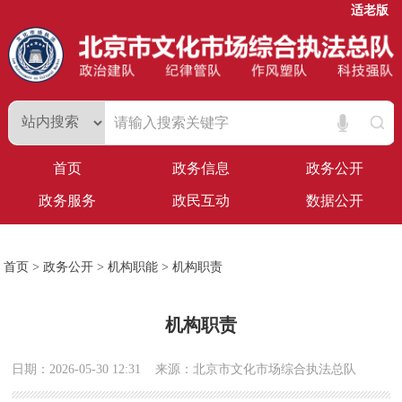
适老版
首页
政务信息
政务公开
政务服务
政民互动
数据公开
首页
>
政务公开
>
机构职能
>
机构职责
机构职责
日期：2026-05-30 12:31
来源：北京市文化市场综合执法总队