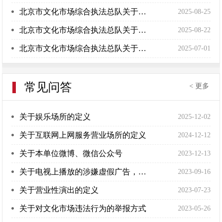
北京市文化市场综合执法总队关于修订《北京市文化市场初次违法后果轻微行为不予行政处罚实施办法（试行）》及相关制度公开征求意见的公告
2025-08-25
北京市文化市场综合执法总队关于《北京市文化市场综合执法总队举报受理办法（试行）》（征求意见稿）公开征求意见的公告
2025-08-22
北京市文化市场综合执法总队关于文化市场第四批《初违不罚清单》（征求意见稿）公开征求意见的公告
2025-07-01
常见问答
< 更多
关于娱乐场所的定义
2025-12-02
关于互联网上网服务营业场所的定义
2024-12-12
关于本单位微博、微信公众号
2023-12-13
关于电视上播放的涉嫌虚假广告，是否属于文化执法总队管理范畴？
2023-09-16
关于营业性演出的定义
2023-07-23
关于对文化市场违法行为的举报方式
2023-05-26