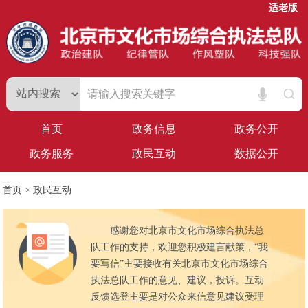
适老版
首页
政务信息
政务公开
政务服务
政民互动
数据公开
首页
>
政民互动
感谢您对北京市文化市场综合执法总
队工作的支持，欢迎您积极建言献策，“我
要写信”主要接收有关北京市文化市场综合
执法总队工作的意见、建议，投诉。互动
反馈选登主要是对公众来信意见建议受理