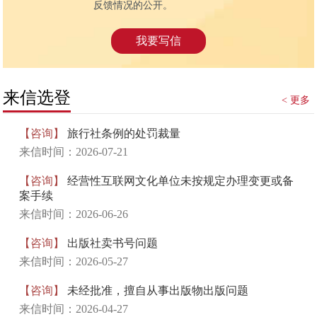
反馈情况的公开。
我要写信
来信选登
< 更多