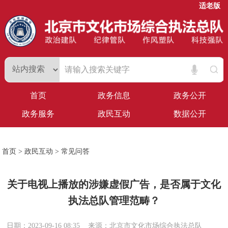
适老版
首页
政务信息
政务公开
政务服务
政民互动
数据公开
首页
>
政民互动
>
常见问答
关于电视上播放的涉嫌虚假广告，是否属于文化
执法总队管理范畴？
日期：2023-09-16 08:35
来源：北京市文化市场综合执法总队