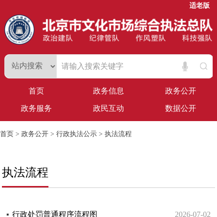
适老版
首页
政务信息
政务公开
政务服务
政民互动
数据公开
首页
>
政务公开
>
行政执法公示
>
执法流程
执法流程
▪
行政处罚普通程序流程图
2026-07-02