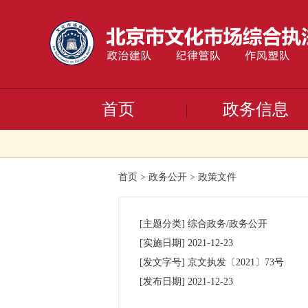
首页
政务信息
首页
>
政务公开
>
政策文件
[主题分类]
综合政务/政务公开
[实施日期]
2021-12-23
[发文字号]
京文执发
〔2021〕
73号
[发布日期]
2021-12-23