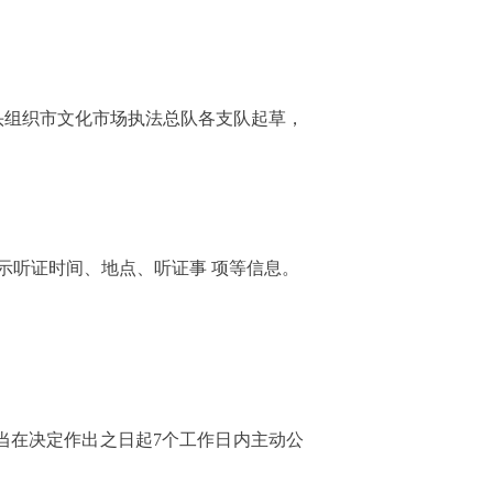
头组织市文化市场执法总队各支队起草，
示听证时间、地点、听证事 项等信息。
当在决定作出之日起7个工作日内主动公