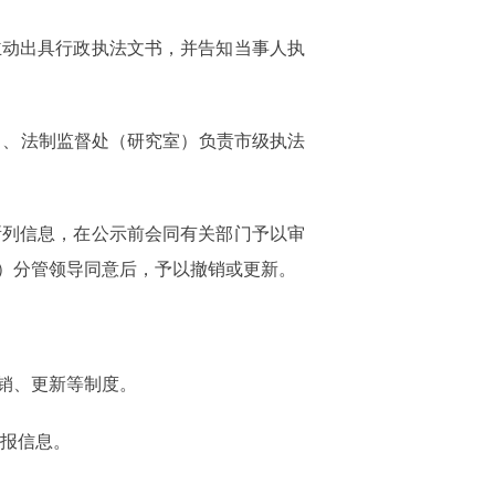
主动出具行政执法文书，并告知当事人执
）、法制监督处（研究室）负责市级执法
所列信息，在公示前会同有关部门予以审
）分管领导同意后，予以撤销或更新。
销、更新等制度。
年报信息。