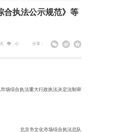
综合执法公示规范》等
大
中
小
分享：
化市场综合执法重大行政执法决定法制审
北京市文化市场综合执法总队