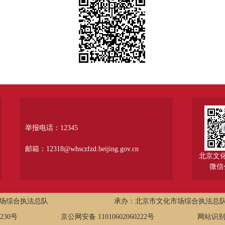
举报电话：12345
邮箱：12318@whsczfzd.beijing.gov.cn
北京文
微信
场综合执法总队
承办：北京市文化市场综合执法总
8230号
京公网安备 11010602060222号
网站识别码