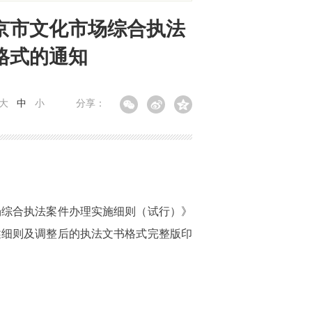
京市文化市场综合执法
格式的通知
大
中
小
分享：
场综合执法案件办理实施细则（试行）》
述细则及调整后的执法文书格式完整版印