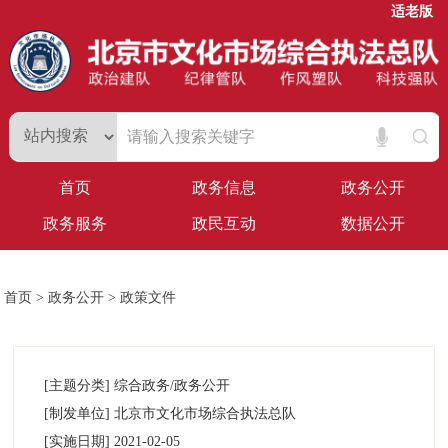
适老版
首页
政务信息
政务公开
政务服务
政民互动
数据公开
首页
>
政务公开
>
政策文件
[主题分类]
综合政务/政务公开
[制发单位]
北京市文化市场综合执法总队
[实施日期]
2021-02-05