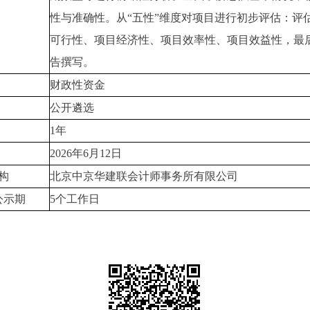
性与准确性。从“五性”维度对项目进行初步评估：评
可行性、项目经济性、项目效率性、项目效益性，最
告撰写。
财政性资金
公开遴选
1年
2026年6月12日
构
北京中京华建联会计师事务所有限公司
公示期
5个工作日