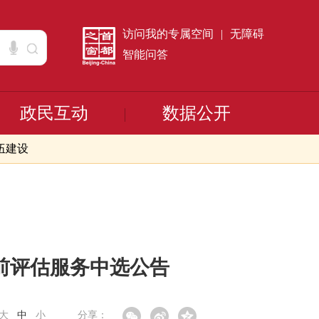
访问我的专属空间
|
无障碍
智能问答
政民互动
数据公开
伍建设
事前评估服务中选公告
大
中
小
分享：