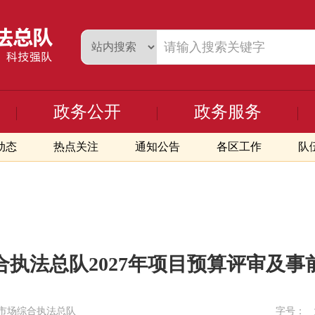
政务公开
政务服务
动态
热点关注
通知公告
各区工作
队
执法总队2027年项目预算评审及
市场综合执法总队
字号：