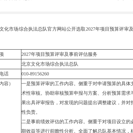
京市文化市场综合执法总队官方网站公开选取2027年项目预算评
项
2027年项目预算评审及事前评估服务
北京文化市场综合执法总队
电话
010-89156260
内容）
一是预算评审的工作内容。侧重于对申请预算的具体
术性审核。协助审核预算申报与方案、分析预算需求
果出具评审报告，对发现的问题提出调整建议，并对
性负责。
二是事前绩效评估的工作内容。侧重于对项目设立的
期效益等进行前瞻性分析。全面了解总队基本情况，