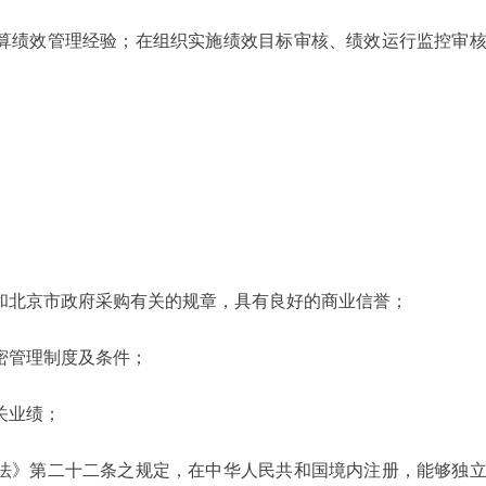
预算绩效管理经验；在组织实施绩效目标审核、绩效运行监控审
章和北京市政府采购有关的规章，具有良好的商业信誉；
密管理制度及条件；
关业绩；
购法》第二十二条之规定，在中华人民共和国境内注册，能够独