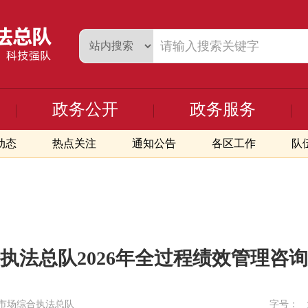
政务公开
政务服务
动态
热点关注
通知公告
各区工作
队
执法总队2026年全过程绩效管理咨
市场综合执法总队
字号：