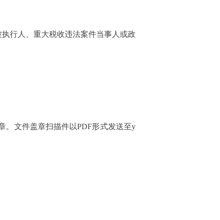
n）列入失信被执行人、重大税收违法案件当事人或政
。文件盖章扫描件以PDF形式发送至y