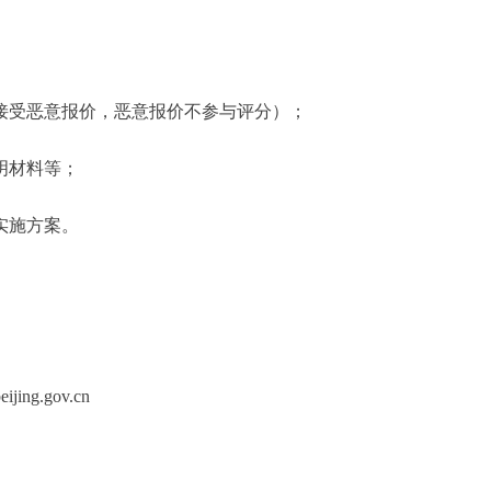
不接受恶意报价，恶意报价不参与评分）；
明材料等；
实施方案。
jing.gov.cn