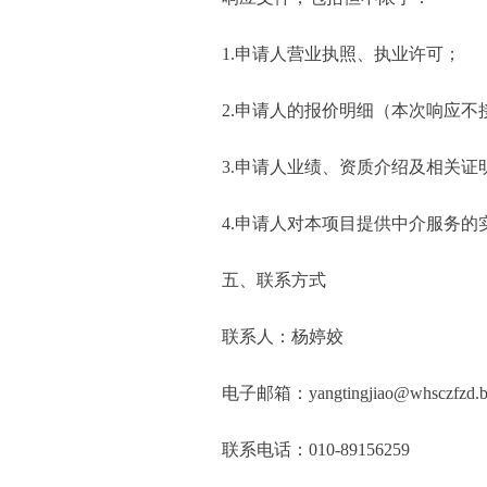
1.申请人营业执照、执业许可；
2.申请人的报价明细（本次响应
3.申请人业绩、资质介绍及相关证
4.申请人对本项目提供中介服务的
五、联系方式
联系人：杨婷姣
电子邮箱：yangtingjiao@whsczfzd.bei
联系电话：010-89156259