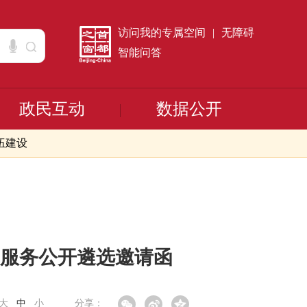
访问我的专属空间
|
无障碍
智能问答
政民互动
数据公开
伍建设
询服务公开遴选邀请函
大
中
小
分享：