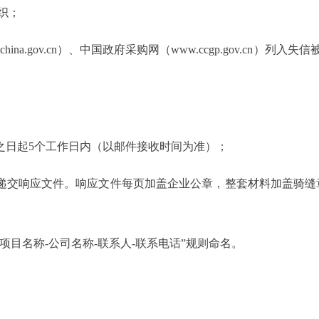
织；
ditchina.gov.cn）、中国政府采购网（www.ccgp.gov.c
之日起5个工作日内（以邮件接收时间为准）；
上递交响应文件。响应文件每页加盖企业公章，整套材料加盖骑缝章
项目名称-公司名称-联系人-联系电话”规则命名。