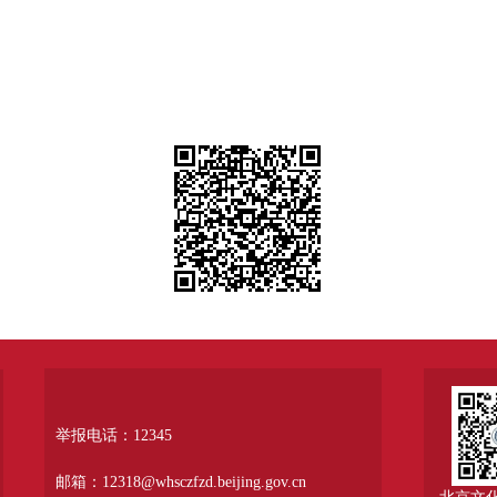
举报电话：12345
邮箱：12318@whsczfzd.beijing.gov.cn