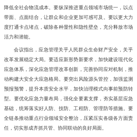
降低全社会物流成本。要纵深推进重点领域市场统一，以点
带面、点面结合，让群众和企业更加可感可及。要以更大力
度打通卡点堵点，破除各种显性和隐性壁垒，充分释放市场
活力和潜能。
会议指出，应急管理关乎人民群众生命财产安全，关乎
改革发展稳定大局。要适应新形势新要求，加快建设现代化
应急体系，深化应急管理改革创新，完善协同应对机制，推
动构建大安全大应急格局。要突出风险源头管控，加强监测
预报预警，提升本质安全水平，加快治理模式向事前预防转
型。要优化应急力量布局，强化全要素支撑，夯实基层应急
基础，统筹落实好人防、技防、工程防、管理防等措施。要
全链条推动重点行业领域安全整治，压紧压实各级各方面责
任，切实形成齐抓共管、协同联动的良好局面。