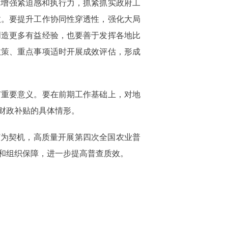
，增强紧迫感和执行力，抓紧抓实政府工
效。要提升工作协同性穿透性，强化大局
创造更多有益经验，也要善于发挥各地比
政策、重点事项适时开展成效评估，形成
有重要意义。要在前期工作基础上，对地
财政补贴的具体情形。
订为契机，高质量开展第四次全国农业普
和组织保障，进一步提高普查质效。