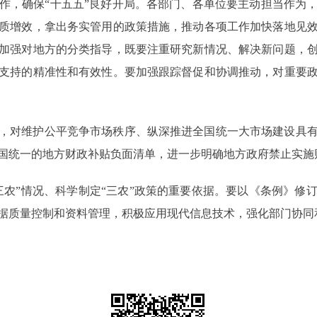
作，确保“十五五”良好开局。各部门、各单位要主动担当作为
质增效，拿出务实管用的政策措施，推动各项工作加快落地见
加强对地方的分类指导，既要注重研究新情况、解决新问题，
支持的精准性和有效性。要加强跟踪督促和协调推动，对重要
，对维护公平竞争市场秩序、纵深推进全国统一大市场建设具
国统一的地方财政补贴负面清单，进一步明确地方政府禁止实施
三农”情况、科学制定“三农”政策的重要依据。要以《条例》修
据质量控制和资料管理，积极应用现代信息技术，强化部门协同