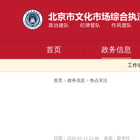
首页
政务信息
工作
首页
>
政务信息
>
热点关注
日期：2026-03-13 23:48
来源：新华社