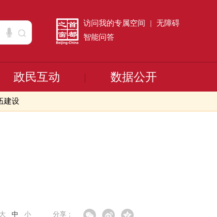
访问我的专属空间
|
无障碍
智能问答
政民互动
数据公开
伍建设
大
中
小
分享：