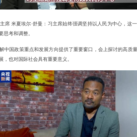
主席 米夏埃尔·舒曼：习主席始终强调坚持以人民为中心，这
要思考和调整。
解中国政策重点和发展方向提供了重要窗口，会上探讨的高质
展，也对国际社会具有重要意义。