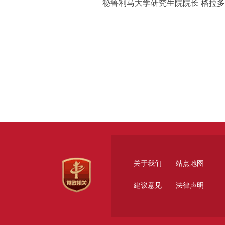
秘鲁利马大学研究生院院长 格拉
关于我们
站点地图
建议意见
法律声明