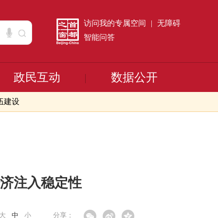
访问我的专属空间
|
无障碍
智能问答
政民互动
数据公开
伍建设
济注入稳定性
大
中
小
分享：