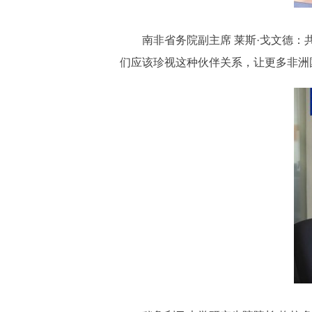
南非省务院副主席 莱斯·戈文德
们应该珍视这种伙伴关系，让更多非洲