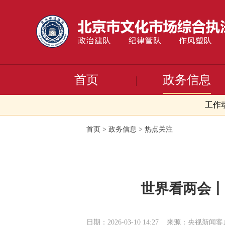
首页
政务信息
工作
首页
>
政务信息
>
热点关注
世界看两会丨
日期：2026-03-10 14:27
来源：央视新闻客