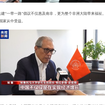
：共建“一带一路”倡议不仅惠及南非，更为整个非洲大陆带来福祉
国家从中受益。