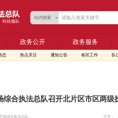
政务公开
政务服务
动态
热点关注
通知公告
各区工作
队
场综合执法总队召开北片区市区两级
市场综合执法总队
字号：