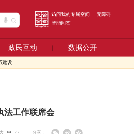
访问我的专属空间
|
无障碍
智能问答
政民互动
数据公开
伍建设
执法工作联席会
大
中
小
分享：