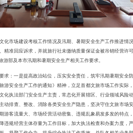
文化市场建设考核工作情况及汛期、暑期安全生产工作推进情
、精准回应诉求，并就旅行社未缴纳质量保证金被吊销经营许
旅游部及本市汛期和暑期安全生产相关工作要求。
要求：一是提高政治站位，压实安全责任，筑牢汛期暑期安全
化和旅游安全生产工作的通知》精神，立足首都文旅市场工作实际
文化执法部门安全生产主责，常态化开展辖区、行业领域风险
主动排查、整改、消除各类安全生产隐患，坚决守住文旅市场
期游客流量大、市场经营活动密集、违规乱象易发多发的特点
降违规经营主体存量为工作目标，加大执法检查和办案力度，
振，凝聚工作合力，提升综合执法工作质效。总队各相关业务