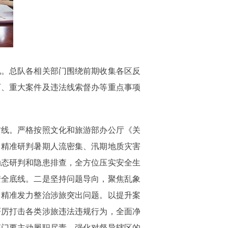
况。总队各相关部门围绕前期收集各区反
可、重大案件及违法线索督办等重点事项
防线。严格按照文化和旅游部办公厅《关
，精准研判暑期人流密集、汛期地质灾害
动态研判和隐患排查，全方位压实安全生
安全底线。二是坚持问题导向，聚焦乱象
，精准发力整治涉旅突出问题。以提升案
严厉打击各类涉旅违法违规行为，全面净
部门要主动履职尽责，强化对督导辖区的