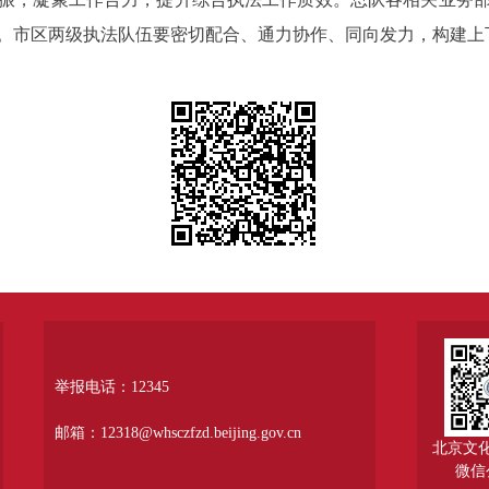
。市区两级执法队伍要密切配合、通力协作、同向发力，构建上
举报电话：12345
邮箱：12318@whsczfzd.beijing.gov.cn
北京文
微信