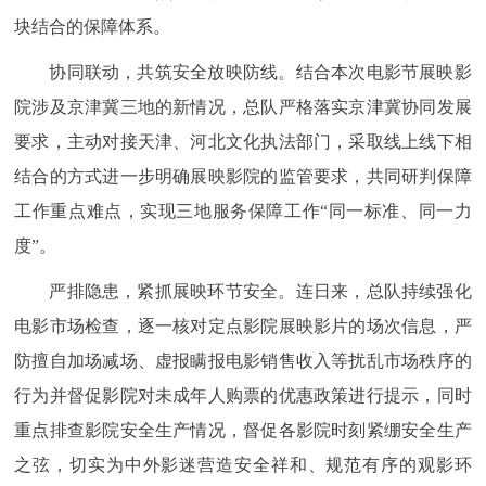
块结合的保障体系。
协同联动，共筑安全放映防线。结合本次电影节展映影
院涉及京津冀三地的新情况，总队严格落实京津冀协同发展
要求，主动对接天津、河北文化执法部门，采取线上线下相
结合的方式进一步明确展映影院的监管要求，共同研判保障
工作重点难点，实现三地服务保障工作“同一标准、同一力
度”。
严排隐患，紧抓展映环节安全。连日来，总队持续强化
电影市场检查，逐一核对定点影院展映影片的场次信息，严
防擅自加场减场、虚报瞒报电影销售收入等扰乱市场秩序的
行为并督促影院对未成年人购票的优惠政策进行提示，同时
重点排查影院安全生产情况，督促各影院时刻紧绷安全生产
之弦，切实为中外影迷营造安全祥和、规范有序的观影环