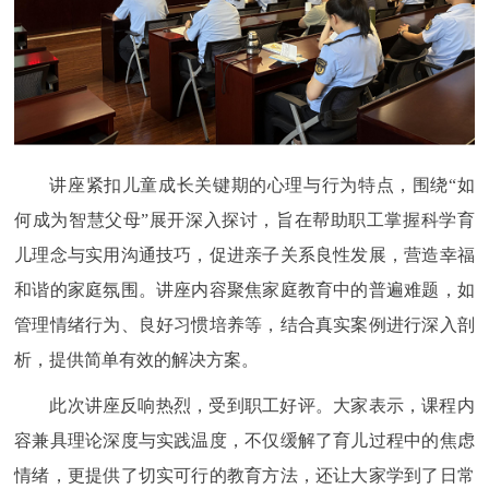
讲座紧扣儿童成长关键期的心理与行为特点，围绕“如
何成为智慧父母”展开深入探讨，旨在帮助职工掌握科学育
儿理念与实用沟通技巧，促进亲子关系良性发展，营造幸福
和谐的家庭氛围。讲座内容聚焦家庭教育中的普遍难题，如
管理情绪行为、良好习惯培养等，结合真实案例进行深入剖
析，提供简单有效的解决方案。
此次讲座反响热烈，受到职工好评。大家表示，课程内
容兼具理论深度与实践温度，不仅缓解了育儿过程中的焦虑
情绪，更提供了切实可行的教育方法，还让大家学到了日常