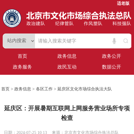
适老版
首页
政务信息
政务公开
政务服务
政民互动
数据公开
首页
>
政务信息
>
各区工作
>
延庆区文化市场综合执法大队
延庆区：开展暑期互联网上网服务营业场所专项
检查
日期：2024-07-25 10:13
来源：北京市文化市场综合执法总队