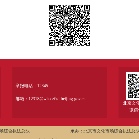
举报电话：12345
邮箱：12318@whsczfzd.beijing.gov.cn
北京文
微信
场综合执法总队
承办：北京市文化市场综合执法总