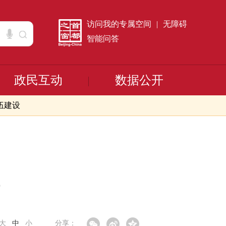
访问我的专属空间
|
无障碍
智能问答
政民互动
数据公开
伍建设
大
中
小
分享：