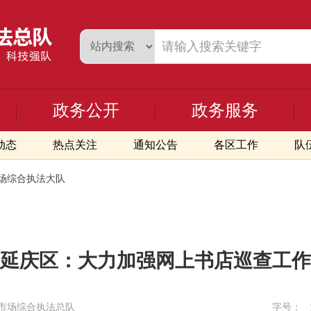
政务公开
政务服务
动态
热点关注
通知公告
各区工作
队
场综合执法大队
延庆区：大力加强网上书店巡查工作
市场综合执法总队
字号：