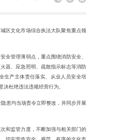
西城区文化市场综合执法大队聚焦重点领
所安全管理薄弱点，重点围绕消防安全、
灭火器、应急照明、疏散指示标志等消防
全生产主体责任落实、从业人员安全培
坚决杜绝违法违规经营行为。
全隐患均当场责令立即整改，并同步开展
频次和监管力度，不断加强与相关部门的
线，切实营造安全、规范、有序的文化市