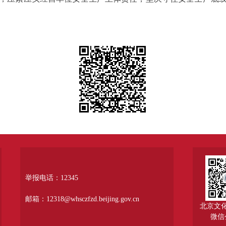
举报电话：12345
邮箱：12318@whsczfzd.beijing.gov.cn
北京文
微信