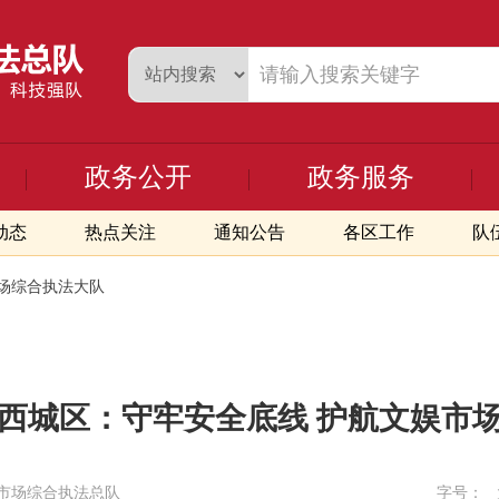
政务公开
政务服务
动态
热点关注
通知公告
各区工作
队
场综合执法大队
西城区：守牢安全底线 护航文娱市
市场综合执法总队
字号：