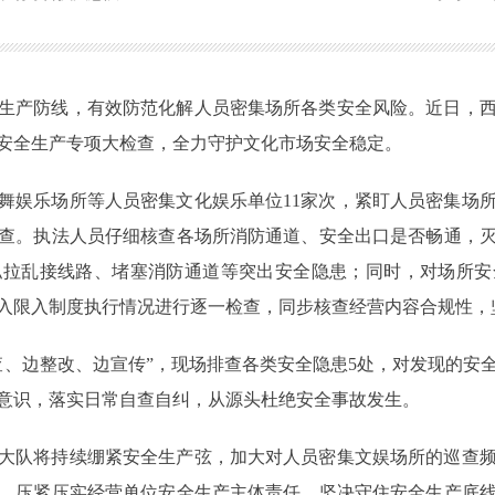
生产防线，有效防范化解人员密集场所各类安全风险。近日，
安全生产专项大检查，全力守护文化市场安全稳定。
舞娱乐场所等人员密集文化娱乐单位11家次，紧盯人员密集场
查。执法人员仔细核查各场所消防通道、安全出口是否畅通，
私拉乱接线路、堵塞消防通道等突出安全隐患；同时，对场所安
入限入制度执行情况进行逐一检查，同步核查经营内容合规性，
查、边整改、边宣传”，现场排查各类安全隐患5处，对发现的安
意识，落实日常自查自纠，从源头杜绝安全事故发生。
大队将持续绷紧安全生产弦，加大对人员密集文娱场所的巡查
，压紧压实经营单位安全生产主体责任，坚决守住安全生产底