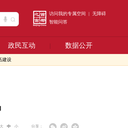
访问我的专属空间
|
无障碍
智能问答
政民互动
数据公开
伍建设
场
大
中
小
分享：