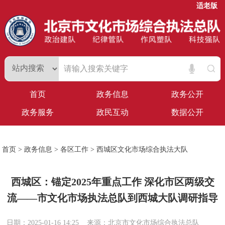
适老版
首页
政务信息
政务公开
政务服务
政民互动
数据公开
首页
>
政务信息
>
各区工作
>
西城区文化市场综合执法大队
西城区：锚定2025年重点工作 深化市区两级交
流——市文化市场执法总队到西城大队调研指导
日期：2025-01-16 14:25
来源：北京市文化市场综合执法总队