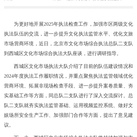
为更好地开展2025年执法检查工作，加强市区两级文化
执法队伍的交流，进一步提升文化执法监管水平、优化文旅
市场营商环境，近日，北京市文化市场综合执法总队二支队
到西城区文化市场综合执法大队座谈，进行调研指导。
西城区
文化市场执法大队
介绍
了目前的队伍建设情况和
2024年度执法工作履职情况，并重点聚焦执法监管领域优化
营商环境、拓展非现场检查手段、进一步提升案卷质量、夯
实基础工作等方面
，
同
总队二支队进行了深入交流探讨
。
总
队二支队
就
夯实执法监管基础
、运用视频监控系统、
做好文
娱场所安全生产工作
、
加强部门合作
等方面，
提出
了意见建
议。