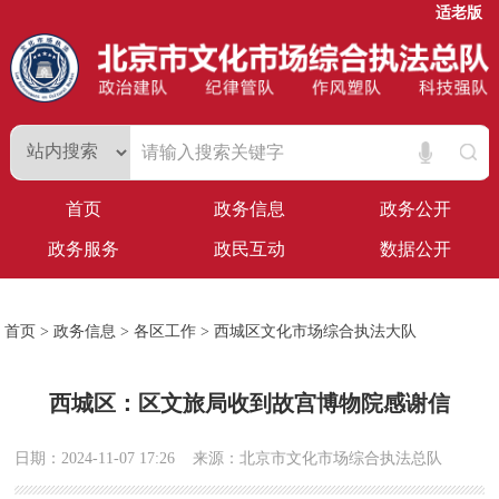
适老版
首页
政务信息
政务公开
政务服务
政民互动
数据公开
首页
>
政务信息
>
各区工作
>
西城区文化市场综合执法大队
西城区：区文旅局收到故宫博物院感谢信
日期：2024-11-07 17:26
来源：北京市文化市场综合执法总队