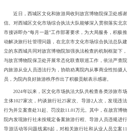
近日，西城区文化和旅游局收到故宫博物院保卫处感谢
信。对西城区文化市场综合执法大队能够深入贯彻落实北京
市接诉即办“每月一题”工作部署要求，为大局服务，积极推
动解决旅行社管理问题，在北京市文化市场综合执法总队建
立的东西城共同对故宫博物院加强执法检查的机制框架下，
与故宫博物院保卫处开展常态化联查联巡工作，依法严查院
内旅游从业人员违法行为，协助劝离院内从事商业性拍摄人
员，为院内良好旅游秩序作出了积极贡献表示感谢。
2024年以来，区文化市场执法大队共检查各类涉旅市场
主体1027家次，约谈旅行社25家次、导游2人次，发现违法
行为并立案查处31起、罚没款11.01万元。其中，在故宫博物
院内发现旅行社未按规定备案旅游行程、导游人员违规进行
导游活动等问题线索8起，对相关旅行社和从业人员立案11