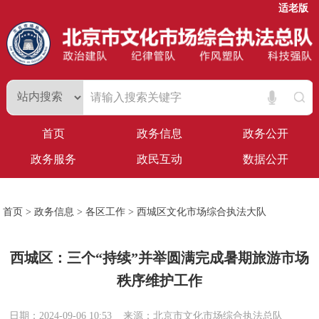
适老版
首页
政务信息
政务公开
政务服务
政民互动
数据公开
首页
>
政务信息
>
各区工作
>
西城区文化市场综合执法大队
西城区：三个“持续”并举圆满完成暑期旅游市场
秩序维护工作
日期：2024-09-06 10:53
来源：北京市文化市场综合执法总队