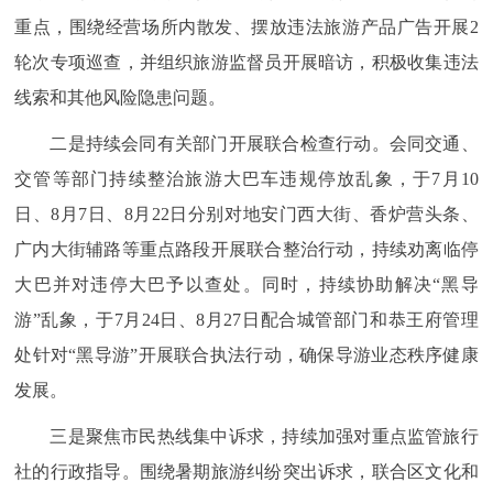
重点，围绕经营场所内散发、摆放违法旅游产品广告开展2
轮次专项巡查，并组织旅游监督员开展暗访，积极收集违法
线索和其他风险隐患问题。
二是持续会同有关部门开展联合检查行动。会同交通、
交管等部门持续整治旅游大巴车违规停放乱象，于7月10
日、8月7日、8月22日分别对地安门西大街、香炉营头条、
广内大街辅路等重点路段开展联合整治行动，持续劝离临停
大巴并对违停大巴予以查处。同时，持续协助解决“黑导
游”乱象，于7月24日、8月27日配合城管部门和恭王府管理
处针对“黑导游”开展联合执法行动，确保导游业态秩序健康
发展。
三是聚焦市民热线集中诉求，持续加强对重点监管旅行
社的行政指导。围绕暑期旅游纠纷突出诉求，联合区文化和