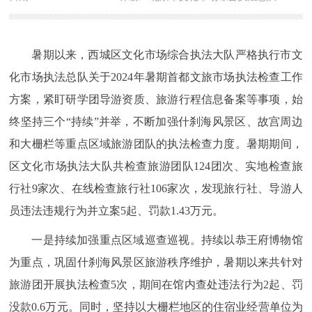
暑期以来，西城区文化市场综合执法大队严格执行市文
化市场执法总队关于2024年暑期首都文旅市场执法检查工作
方案，紧盯研学团导游资质、旅游行程信息备案等事项，始
终坚持三个“持续”并举，不断加强什刹海风景区、故宫周边
和大栅栏等重点区域旅游团队的执法检查力度。暑期期间，
区文化市场执法大队共检查旅游团队124团次、实地检查旅
行社9家次、在线检查旅行社106家次，发现旅行社、导游人
员违法违规行为并立案5起、罚款1.43万元。
一是持续加强重点区域巡查巡视。持续以恭王府博物馆
为重点，巩固什刹海风景区旅游秩序维护，暑期以来共针对
旅游团开展执法检查5次，期间在馆内查处违法行为2起、罚
没款0.6万元。同时，坚持以大栅栏地区的住宿业经营单位为