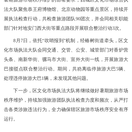
法大队聚焦恭王府博物馆、北京动物园等重点景区，持续开
展执法检查行动，共检查旅游团队90团次，并会同相关职能
部门针对地安门西大街等重点路段开展联合整治行动3次。
8月7日，依托“吹哨报到”机制，经椿树街道牵头，区文
化市场执法大队会同交通、交管、公安、城管部门对香炉营
头条、南新华街、骡马市大街、宣外大街一线，开展旅游大
巴接驳点联合整治行动。期间，共劝离临停旅游大巴5辆、
处理违停旅游大巴1辆，未发现其他问题。
下一步，区文化市场执法大队将继续做好暑期旅游市场
秩序维护，持续加强旅游团队执法检查力度和频次，从严打
击各类涉旅违法行为，全力确保辖区旅游市场秩序安全有序
运行。