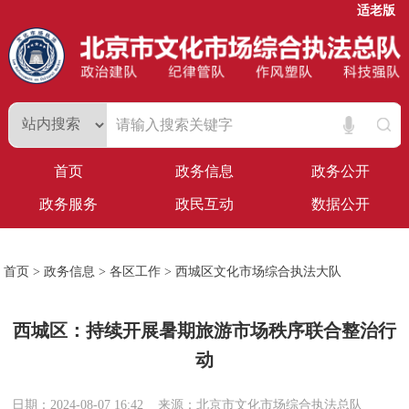
适老版
首页
政务信息
政务公开
政务服务
政民互动
数据公开
首页
>
政务信息
>
各区工作
>
西城区文化市场综合执法大队
西城区：持续开展暑期旅游市场秩序联合整治行
动
日期：2024-08-07 16:42
来源：北京市文化市场综合执法总队