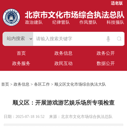
适老版
首页
政务信息
政务公开
政务服务
政民互动
数据公开
首页
>
政务信息
>
各区工作
>
顺义区文化市场综合执法大队
顺义区：开展游戏游艺娱乐场所专项检查
日期：2025-07-18 16:52
来源：北京市文化市场综合执法总队