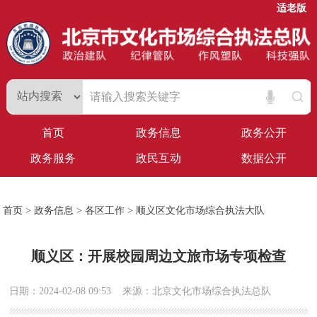
适老版
首页
政务信息
政务公开
政务服务
政民互动
数据公开
首页
>
政务信息
>
各区工作
>
顺义区文化市场综合执法大队
顺义区：开展校园周边文旅市场专项检查
日期：2024-02-08 09:53
来源：北京文化市场综合执法总队