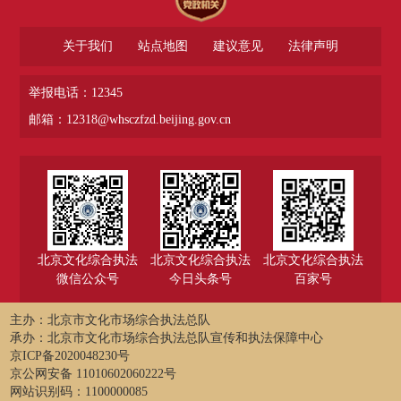
关于我们
站点地图
建议意见
法律声明
举报电话：12345
邮箱：12318@whsczfzd.beijing.gov.cn
北京文化综合执法
北京文化综合执法
北京文化综合执法
微信公众号
今日头条号
百家号
主办：北京市文化市场综合执法总队
承办：北京市文化市场综合执法总队宣传和执法保障中心
京ICP备2020048230号
京公网安备 11010602060222号
网站识别码：1100000085