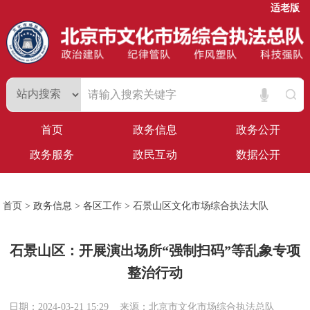
适老版
首页
政务信息
政务公开
政务服务
政民互动
数据公开
首页
>
政务信息
>
各区工作
>
石景山区文化市场综合执法大队
石景山区：开展演出场所“强制扫码”等乱象专项
整治行动
日期：2024-03-21 15:29
来源：北京市文化市场综合执法总队