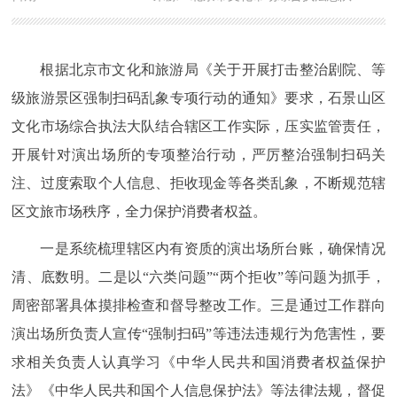
根据北京市文化和旅游局《关于开展打击整治剧院、等
级旅游景区强制扫码乱象专项行动的通知》要求，石景山区
文化市场综合执法大队结合辖区工作实际，压实监管责任，
开展针对演出场所的专项整治行动，严厉整治强制扫码关
注、过度索取个人信息、拒收现金等各类乱象，不断规范辖
区文旅市场秩序，全力保护消费者权益。
一是系统梳理辖区内有资质的演出场所台账，确保情况
清、底数明。二是以“六类问题”“两个拒收”等问题为抓手，
周密部署具体摸排检查和督导整改工作。三是通过工作群向
演出场所负责人宣传“强制扫码”等违法违规行为危害性，要
求相关负责人认真学习《中华人民共和国消费者权益保护
法》《中华人民共和国个人信息保护法》等法律法规，督促