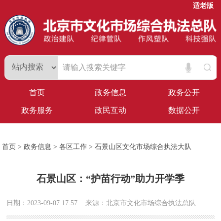
适老版
首页
政务信息
政务公开
政务服务
政民互动
数据公开
首页
>
政务信息
>
各区工作
>
石景山区文化市场综合执法大队
石景山区：“护苗行动”助力开学季
日期：2023-09-07 17:57
来源：北京市文化市场综合执法总队