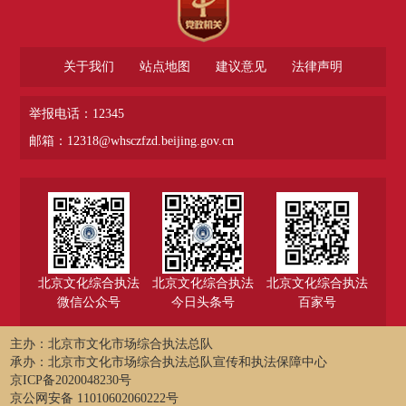
关于我们
站点地图
建议意见
法律声明
举报电话：12345
邮箱：12318@whsczfzd.beijing.gov.cn
北京文化综合执法
北京文化综合执法
北京文化综合执法
微信公众号
今日头条号
百家号
主办：北京市文化市场综合执法总队
承办：北京市文化市场综合执法总队宣传和执法保障中心
京ICP备2020048230号
京公网安备 11010602060222号