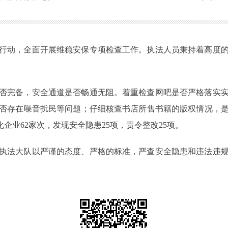
行动，全面开展维稳安保专项检查工作。执法人员秉持着高度
否完备，安全通道是否畅通无阻。着重检查网吧是否严格落实
否存在噪音扰民等问题；仔细核查书店所售书籍的版权情况，
化企业62家次，发现安全隐患25项，责令整改25项。
执法大队以严谨的态度、严格的标准，严查安全隐患和违法违