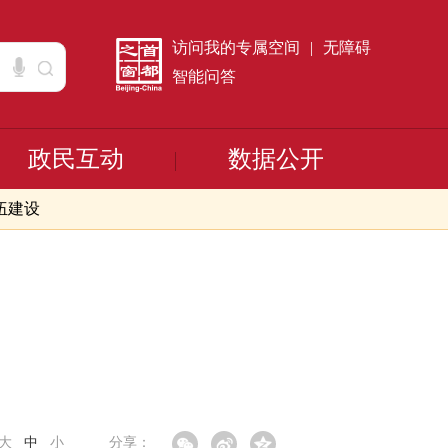
访问我的专属空间
|
无障碍
智能问答
政民互动
数据公开
伍建设
大
中
小
分享：