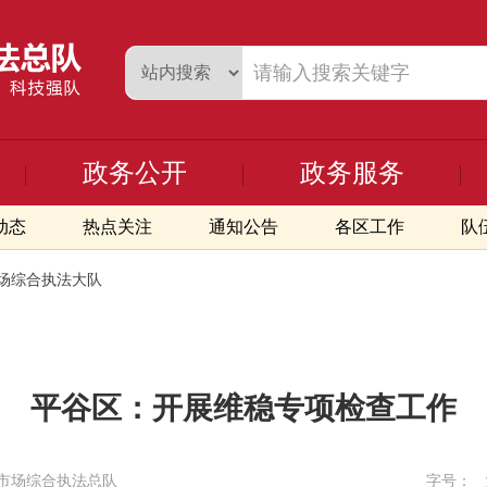
政务公开
政务服务
动态
热点关注
通知公告
各区工作
队
场综合执法大队
平谷区：开展维稳专项检查工作
市场综合执法总队
字号：