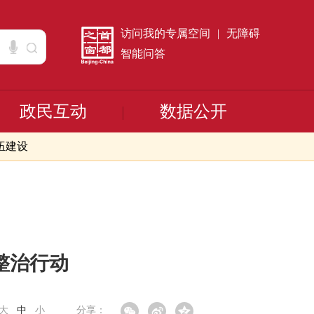
访问我的专属空间
|
无障碍
智能问答
政民互动
数据公开
伍建设
整治行动
大
中
小
分享：