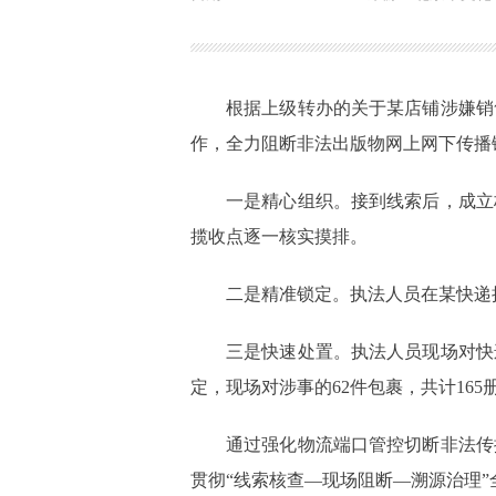
根据上级转办的关于某店铺涉嫌销
作，全力阻断非法出版物网上网下传播
一是精心组织。接到线索后，成立
揽收点逐一核实摸排。
二是精准锁定。执法人员在某快递
三是快速处置。执法人员现场对快
定，现场对涉事的62件包裹，共计16
通过强化物流端口管控切断非法传
贯彻“线索核查—现场阻断—溯源治理