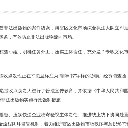
售非法出版物的案件线索，海淀区文化市场综合执法大队立即
链条，有效防止非法出版物流向市场。
核查小组，明确任务分工，压实主体责任，充分发挥专职文化
揽收点发现正在打包且标注为“辅导书”字样的货物。经拆包查验
递揽收点负责人进行了普法宣传教育，并依据《中华人民共和
5册非法出版物实施行政强制措施。
播链、压实快递企业收寄验视主体责任、推进线上线下协同处
”全流程闭环监管机制，着力维护辖区出版物市场秩序与意识形态