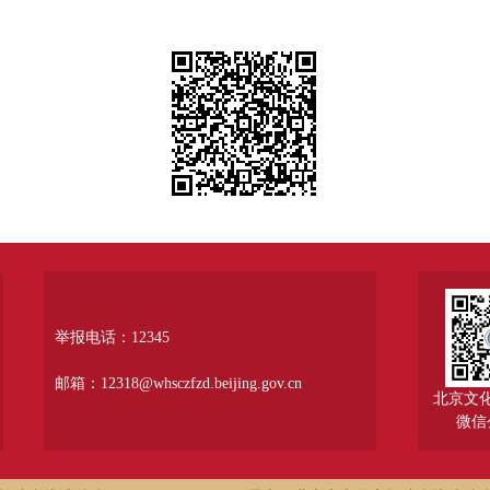
举报电话：12345
邮箱：12318@whsczfzd.beijing.gov.cn
北京文
微信