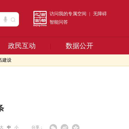
访问我的专属空间
|
无障碍
智能问答
政民互动
数据公开
伍建设
条
大
中
小
分享：