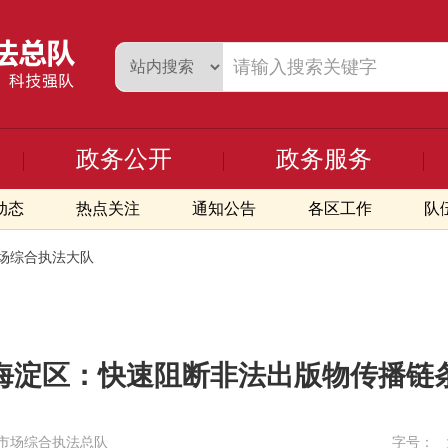
政务公开
政务服务
动态
热点关注
通知公告
各区工作
队
场综合执法大队
海淀区：快速阻断非法出版物传播链
市场综合执法总队
字号：