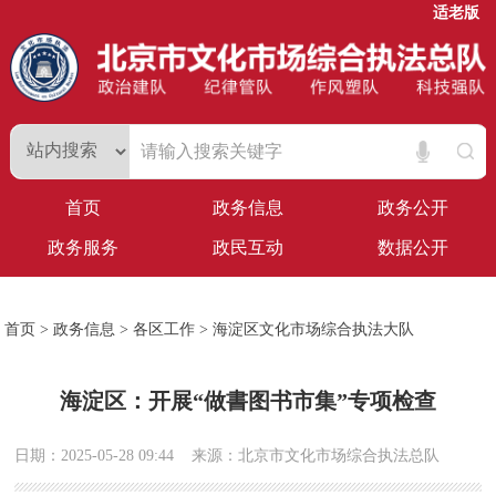
适老版
首页
政务信息
政务公开
政务服务
政民互动
数据公开
首页
>
政务信息
>
各区工作
>
海淀区文化市场综合执法大队
海淀区：开展“做書图书市集”专项检查
日期：2025-05-28 09:44
来源：北京市文化市场综合执法总队