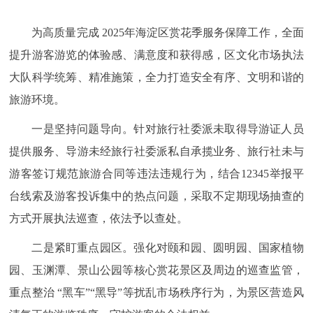
为高质量完成 2025年海淀区赏花季服务保障工作，全面
提升游客游览的体验感、满意度和获得感，区文化市场执法
大队科学统筹、精准施策，全力打造安全有序、文明和谐的
旅游环境。
一是坚持问题导向。针对旅行社委派未取得导游证人员
提供服务、导游未经旅行社委派私自承揽业务、旅行社未与
游客签订规范旅游合同等违法违规行为，结合12345举报平
台线索及游客投诉集中的热点问题，采取不定期现场抽查的
方式开展执法巡查，依法予以查处。
二是紧盯重点园区。强化对颐和园、圆明园、国家植物
园、玉渊潭、景山公园等核心赏花景区及周边的巡查监管，
重点整治 “黑车”“黑导”等扰乱市场秩序行为，为景区营造风