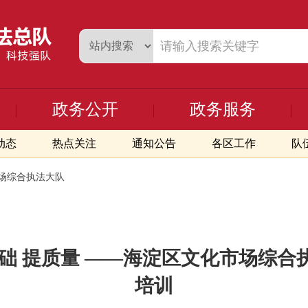
政务公开
政务服务
动态
热点关注
通知公告
各区工作
队
场综合执法大队
基础 提质量 ——海淀区文化市场综合
培训