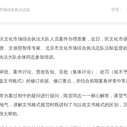
市场综合执法总队
字号：
区文化市场综合执法大队人员案件办理质量，近日，区文化市
资、文旅部智库专家、北京市文化市场综合执法总队法制监督
执法大队全体同志参加培训。
审批、案件讨论、责改告知、呈批（集体讨论）、处罚（或不
版文书格式》的修订依据、修订要点，并结合前期案卷评查中常
常办案过程中的疑问进行提问，陈宜同志一一耐心解答，课堂
地气，讲解文书格式规范时既讲到了与以前文书格式的区别，
很大帮助。