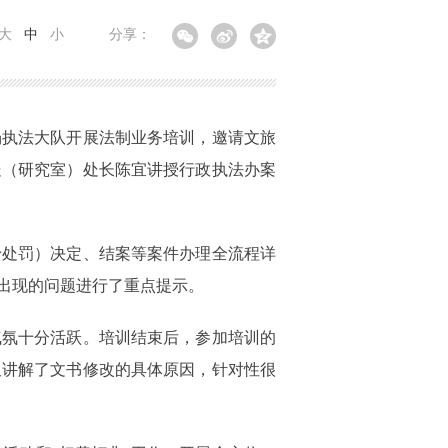
大
中
小
分享：
场执法大队开展法制业务培训，邀请文旅
处（研究室）处长陈宜讲授行政执法办案
予处罚）决定、结案等案件办理全流程详
出现的问题进行了重点提示。
气氛十分活跃。培训结束后，参加培训的
又讲解了文书修改的具体原因，针对性很