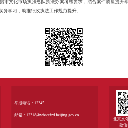
据市文化市场执法总队执法办案考核要求，结合案件质量提升年
实务学习，助推行政执法工作规范提升。
举报电话：12345
邮箱：12318@whsczfzd.beijing.gov.cn
北京文
微信