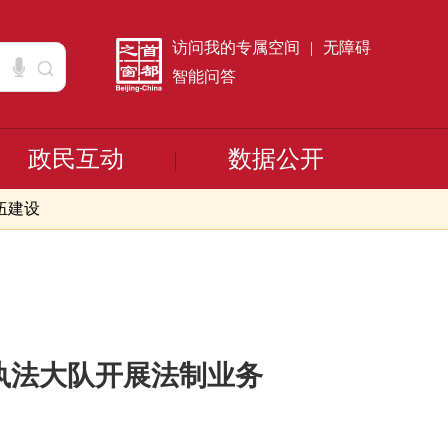
访问我的专属空间
|
无障碍
智能问答
政民互动
数据公开
伍建设
执法大队开展法制业务