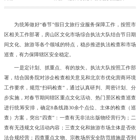
为统筹做好“春节”假日文旅行业服务保障工作，按照市
区相关工作部署，房山区文化市场综合执法大队结合节日期
间文化、旅游等各个领域的特点，稳步推进执法检查和市场
巡查，有力保障辖区安全稳定。
一是定计划、抓重点、有的放矢。执法大队按照工作部
署，结合国务院对涉企检查相关意见和北京市优化营商环境
工作要求，规范“扫码检查”，通过认真研判、周密计划、分
步实施，对春节期间辖区重点文化活动、热门景区检查巡查
进行统筹安排，确定8条线路30余个点位、主体的检查（巡
查）方案，突出“四查”：一查有无非法出版物经营行为；二
查有无违规文化活动内容；三查文化和旅游市场主体是否依
法合规经营；四查重点文物、宗教场所安全防范措施是否到