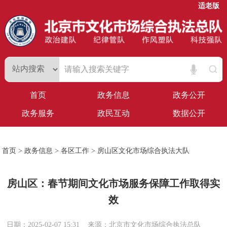
适老版
首页
政务信息
政务公开
政务服务
政民互动
数据公开
首页
>
政务信息
>
各区工作
>
房山区文化市场综合执法大队
房山区：春节期间文化市场服务保障工作取得实
效
日期：2025-02-07 15:31
来源：北京市文化市场综合执法总队