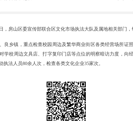
日，房山区委宣传部联合区文化市场执法大队及属地相关部门，
、良乡镇，重点检查校园周边及繁华商业街区各类经营场所证
对学校周边文具店、打字复印门店等点位的明察暗访力度，向
执法人员80余人次，检查各类文化企业35家次。