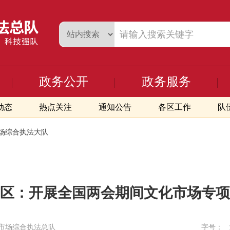
政务公开
政务服务
动态
热点关注
通知公告
各区工作
队
场综合执法大队
区：开展全国两会期间文化市场专项
市场综合执法总队
字号：