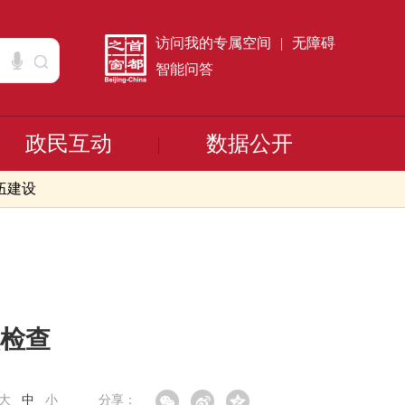
访问我的专属空间
|
无障碍
智能问答
政民互动
数据公开
伍建设
检查
大
中
小
分享：