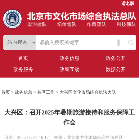
适老版
首页
政务信息
政务公开
政务服务
政民互动
数据公开
首页
>
政务信息
>
各区工作
>
大兴区文化市场综合执法大队
大兴区：召开2025年暑期旅游接待和服务保障工
作会
日期：2025-06-27 16:17
来源：北京市文化市场综合执法总队