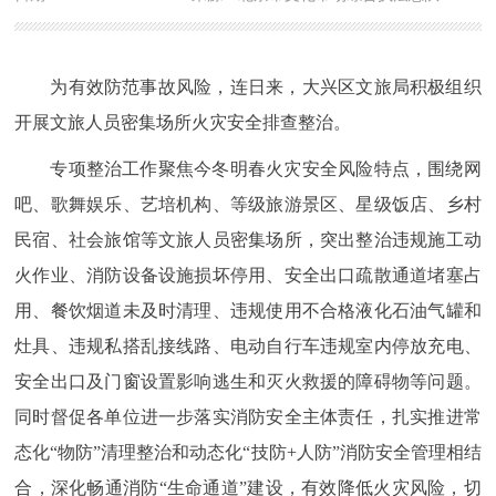
为有效防范事故风险，连日来，大兴区文旅局积极组织
开展文旅人员密集场所火灾安全排查整治。
专项整治工作聚焦今冬明春火灾安全风险特点，围绕网
吧、歌舞娱乐、艺培机构、等级旅游景区、星级饭店、乡村
民宿、社会旅馆等文旅人员密集场所，突出整治违规施工动
火作业、消防设备设施损坏停用、安全出口疏散通道堵塞占
用、餐饮烟道未及时清理、违规使用不合格液化石油气罐和
灶具、违规私搭乱接线路、电动自行车违规室内停放充电、
安全出口及门窗设置影响逃生和灭火救援的障碍物等问题。
同时督促各单位进一步落实消防安全主体责任，扎实推进常
态化“物防”清理整治和动态化“技防+人防”消防安全管理相结
合，深化畅通消防“生命通道”建设，有效降低火灾风险，切