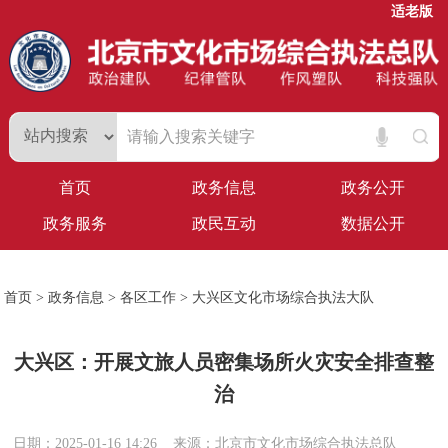
适老版
首页
政务信息
政务公开
政务服务
政民互动
数据公开
首页
>
政务信息
>
各区工作
>
大兴区文化市场综合执法大队
大兴区：开展文旅人员密集场所火灾安全排查整
治
日期：2025-01-16 14:26
来源：北京市文化市场综合执法总队