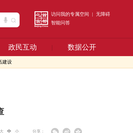
访问我的专属空间
|
无障碍
智能问答
政民互动
数据公开
伍建设
查
大
中
小
分享：