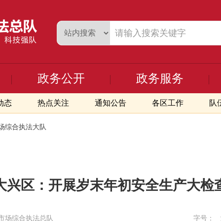
政务公开
政务服务
动态
热点关注
通知公告
各区工作
队
场综合执法大队
大兴区：开展岁末年初安全生产大检
市场综合执法总队
字号：