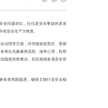
安全问题突出，往往是安全事故的多发
末年初安全生产大检查。
综合治理等方面，对等级旅游景区、星级
促各单位克服麻痹思想、侥幸心理，杜绝
细化隐患排查整治，切实落细各项安全管
解各类风险隐患，确保文旅行业安全稳