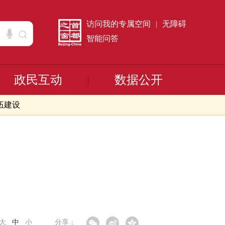
访问我的专属空间
|
无障碍
智能问答
政民互动
数据公开
伍建设
大
中
小
分享：