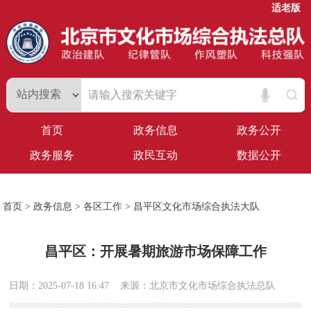
适老版
首页
政务信息
政务公开
政务服务
政民互动
数据公开
首页
>
政务信息
>
各区工作
>
昌平区文化市场综合执法大队
昌平区：开展暑期旅游市场保障工作
日期：2025-07-18 16:47
来源：北京市文化市场综合执法总队