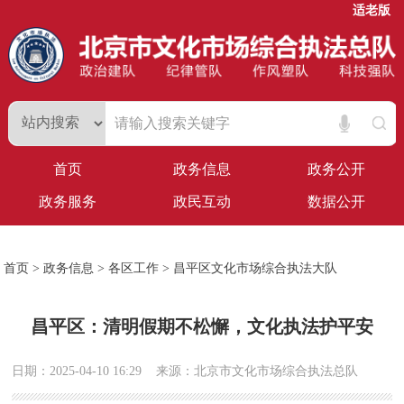
适老版
首页
政务信息
政务公开
政务服务
政民互动
数据公开
首页
>
政务信息
>
各区工作
>
昌平区文化市场综合执法大队
昌平区：清明假期不松懈，文化执法护平安
日期：2025-04-10 16:29
来源：北京市文化市场综合执法总队