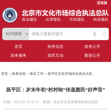
适老版
首页
政务信息
政务公开
政务服务
政民互动
数据公开
首页
>
政务信息
>
各区工作
>
昌平区文化市场综合执法大队
昌平区：岁末年初“村村响”传递惠民“好声音”
日期：2025-01-24 16:25
来源：北京市文化市场综合执法总队