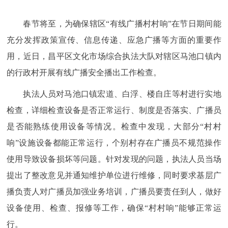
春节将至，为确保辖区“有线广播村村响”在节日期间能
充分发挥政策宣传、信息传递、应急广播等方面的重要作
用，近日，昌平区文化市场综合执法大队对辖区马池口镇内
的行政村开展有线广播安全播出工作检查。
执法人员对马池口镇宏道、白浮、楼自庄等村进行实地
检查，详细检查设备是否正常运行、制度是否落实、广播员
是否能熟练使用设备等情况。检查中发现，大部分“村村
响”设施设备都能正常运行，个别村存在广播员不规范操作
使用导致设备损坏等问题。针对发现的问题，执法人员当场
提出了整改意见并通知维护单位进行维修，同时要求基层广
播负责人对广播员加强业务培训，广播员要责任到人，做好
设备使用、检查、报修等工作，确保“村村响”能够正常运
行。