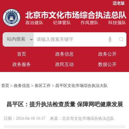
适老版
首页
政务信息
政务公开
政务服务
政民互动
数据公开
首页
>
政务信息
>
各区工作
>
昌平区文化市场综合执法大队
昌平区：提升执法检查质量 保障网吧健康发展
日期：2024-04-18 10:37
来源：北京市文化市场综合执法总队