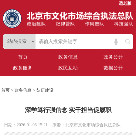
适老版
首页
政务信息
政务公开
政务服务
政民互动
数据公开
首页
>
政务信息
>
队伍建设
深学笃行强信念 实干担当促履职
日期：2026-01-06 15:21
来源：北京市文化市场综合执法总队