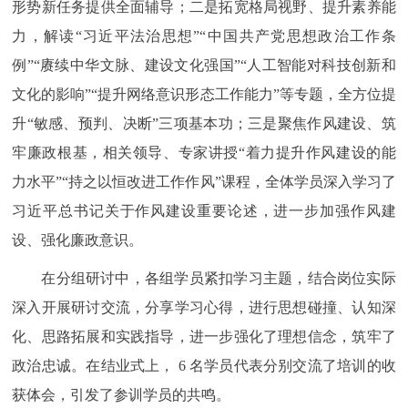
形势新任务提供全面辅导；二是拓宽格局视野、提升素养能
力，解读“习近平法治思想”“中国共产党思想政治工作条
例”“赓续中华文脉、建设文化强国”“人工智能对科技创新和
文化的影响”“提升网络意识形态工作能力”等专题，全方位提
升“敏感、预判、决断”三项基本功；三是聚焦作风建设、筑
牢廉政根基，相关领导、专家讲授“着力提升作风建设的能
力水平”“持之以恒改进工作作风”课程，全体学员深入学习了
习近平总书记关于作风建设重要论述，进一步加强作风建
设、强化廉政意识。
在分组研讨中，各组学员紧扣学习主题，结合岗位实际
深入开展研讨交流，分享学习心得，进行思想碰撞、认知深
化、思路拓展和实践指导，进一步强化了理想信念，筑牢了
政治忠诚。在结业式上， 6 名学员代表分别交流了培训的收
获体会，引发了参训学员的共鸣。