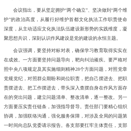
会议指出，要从坚定拥护“两个确立”、坚决做到“两个维
护”的政治高度，从履行好维护首都文化执法工作职责使命
深度，从主动适应文化执法队伍建设新形势的实践维度，凝
聚思想共识，深刻认识作风建设是党的建设的永恒主题。
会议强调，要坚持对标对表，确保学习教育取得实实在
在成效。一方面要坚持问题导向，靶向纠治顽疾。要严格对
照中央八项规定及其实施细则精神28个方面问题，对照党章
党规党纪，对照群众期盼和岗位职责，把自己摆进去、把职
责摆进去、把工作摆进去，带头深入查摆自身在作风方面存
在的突出问题，建立问题清单、整改清单，逐一整改。另一
方面要压实责任链条，加强指导督导。责任部门要精心组织
协调，加强联络沟通，强化服务保障，对涉及全局的问题第
一时间向总队党委请示报告。各支部要扛牢主体责任，支部