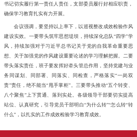
书记切实履行第一责任人责任，支部委员履行好相应职责，
确保学习教育扎实有力开展。
会议强调，要坚持以上率下，以巡视整改成效检验作风
建设实效。一要带头筑牢思想堤坝，持续深化总队“四学”学
风，持续加强对于习近平总书记关于党的自我革命重要思
想、关于加强党的作风建设重要论述的学习理解把握。二要
带头落实责任，班子要发挥好牵头管总作用，坚持党建与业
务同谋划、同部署、同落实、同检查，严格落实“一岗双
责”责任，绝不能当“甩手掌柜”。三要带头推动“五个转变、
八个聚焦”上下贯通、落到实处。各级领导干部要切实提高
站位、认真研究，引导党员干部明白“为什么转”“怎么转“转
什么”，以扎实的工作成效检验学习教育成效。