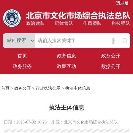
适老版
首页
政务信息
政务公开
政务服务
政民互动
数据公开
首页
>
政务公开
>
行政执法公示
>
执法主体信息
执法主体信息
日期：2026-07-02 10:26
来源：北京市文化市场综合执法总队