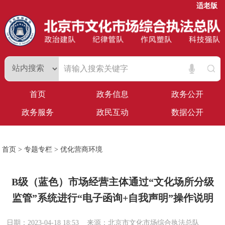
适老版
首页
政务信息
政务公开
政务服务
政民互动
数据公开
首页
>
专题专栏
>
优化营商环境
B级（蓝色）市场经营主体通过“文化场所分级
监管”系统进行“电子函询+自我声明”操作说明
日期：2023-04-18 18:53
来源：北京市文化市场综合执法总队