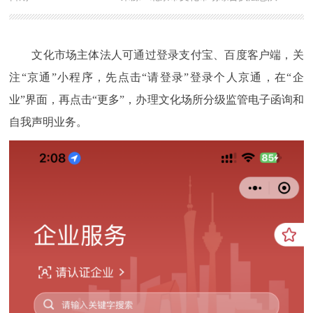
文化市场主体法人可通过登录支付宝、百度客户端，关
注“京通”小程序，先点击“请登录”登录个人京通，在“企
业”界面，再点击“更多”，办理文化场所分级监管电子函询和
自我声明业务。