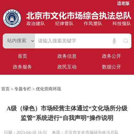
适老版
首页
政务信息
政务公开
政务服务
政民互动
数据公开
首页
>
专题专栏
>
优化营商环境
A级（绿色）市场经营主体通过“文化场所分级
监管”系统进行“自我声明”操作说明
日期：2023-04-18 18:51
来源：北京市文化市场综合执法总队