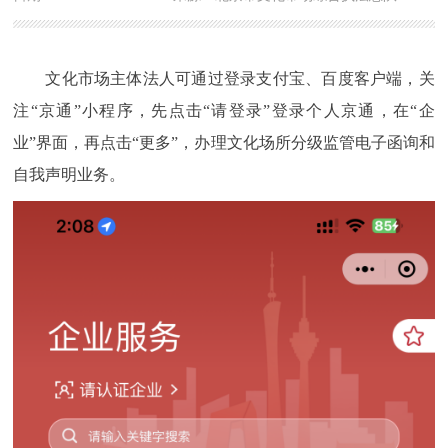
文化市场主体法人可通过登录支付宝、百度客户端，关
注“京通”小程序，先点击“请登录”登录个人京通，在“企
业”界面，再点击“更多”，办理文化场所分级监管电子函询和
自我声明业务。