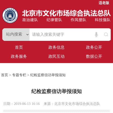
适老版
首页
政务信息
政务公开
政务服务
政民互动
数据公开
首页
>
专题专栏
>
纪检监察信访举报须知
纪检监察信访举报须知
日期：2019-06-13 16:16
来源：北京市文化市场综合执法总队